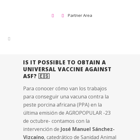
Partner Area
IS IT POSSIBLE TO OBTAIN A
UNIVERSAL VACCINE AGAINST
ASF? 🇪🇸
Para conocer cómo van los trabajos
para conseguir una vacuna contra la
peste porcina africana (PPA) en la
última emisión de AGROPOPULAR -23
de octubre- contamos con la
intervención de
José Manuel Sánchez-
Vizcaíno
, catedrático de Sanidad Animal