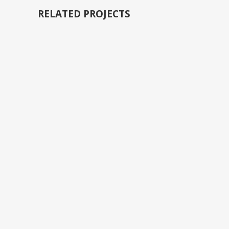
RELATED PROJECTS
VIEW
VIEW
VIEW